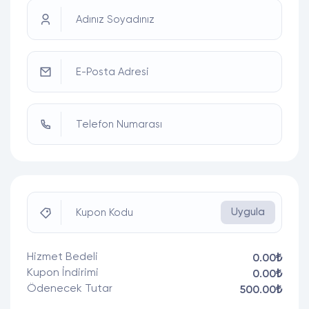
Adınız Soyadınız
E-Posta Adresi
Telefon Numarası
Uygula
Kupon Kodu
Hizmet Bedeli
0.00₺
Kupon İndirimi
0.00₺
Ödenecek Tutar
500.00₺