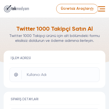
Ücretsiz Araçlar
Twitter 1000 Takipçi Satın Al
Twitter 1000 Takipçi ürünü için alt bölümdeki formu
eksiksiz doldurun ve ödeme adımına ilerleyin.
İŞLEM ADRESI
Kullanıcı Adı
SIPARIŞ DETAYLARI