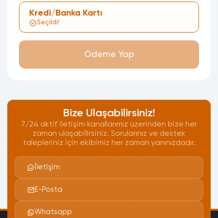
Kredi/Banka Kartı
Seçildi!
Ödeme Yap
Bize Ulaşabilirsiniz!
7/24 aktif iletişim kanallarımız üzerinden bize her
zaman ulaşabilirsiniz. Sorularınız ve destek
talepleriniz için ekibimiz her zaman yanınızdadır.
İletişim
E-Posta
Whatsapp