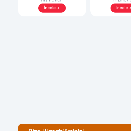
Hizmetleri
Hizmetle
İncele
İncele