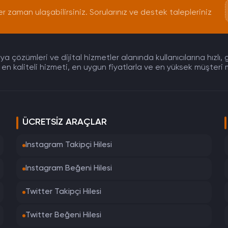
er zaman ulaşabilirsiniz. Sorularınız ve destek talepleriniz
çözümleri ve dijital hizmetler alanında kullanıcılarına hızlı, 
en kaliteli hizmeti, en uygun fiyatlarla ve en yüksek müşteri 
ÜCRETSIZ ARAÇLAR
Instagram Takipçi Hilesi
Instagram Beğeni Hilesi
Twitter Takipçi Hilesi
Twitter Beğeni Hilesi