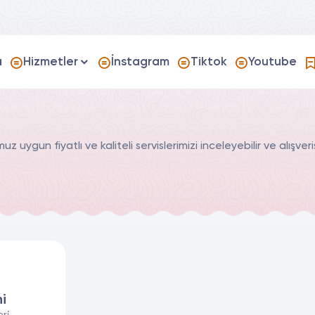
a
Hizmetler
İnstagram
Tiktok
Youtube
uygun fiyatlı ve kaliteli servislerimizi inceleyebilir ve alışveriş
i