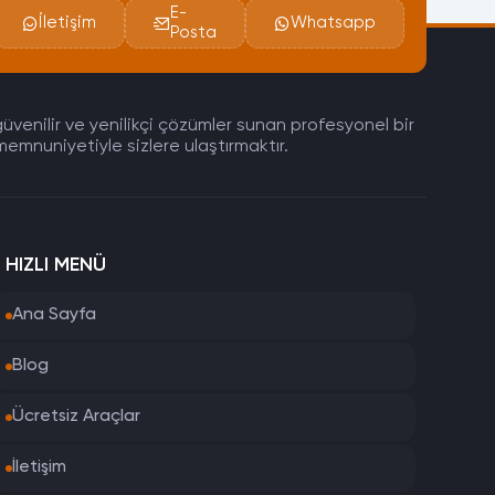
E-
İletişim
Whatsapp
Posta
güvenilir ve yenilikçi çözümler sunan profesyonel bir
memnuniyetiyle sizlere ulaştırmaktır.
HIZLI MENÜ
Ana Sayfa
Blog
Ücretsiz Araçlar
İletişim